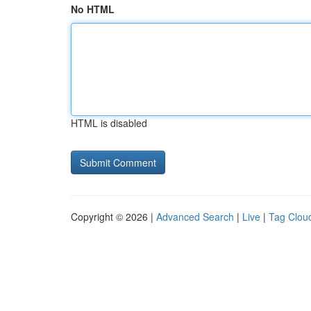
No HTML
HTML is disabled
Copyright © 2026 |
Advanced Search
|
Live
|
Tag Clou