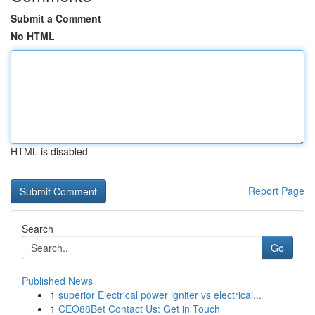
Submit a Comment
No HTML
HTML is disabled
Report Page
Search
Go
Published News
1
superior Electrical power igniter vs electrical...
1
CEO88Bet Contact Us: Get in Touch