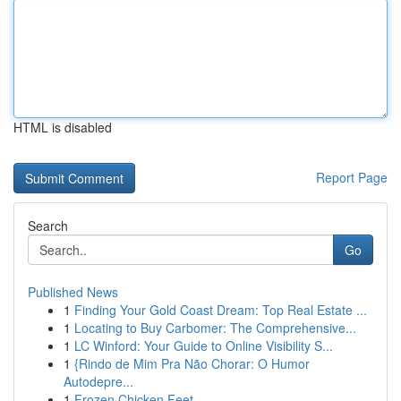
HTML is disabled
Report Page
Search
Go
Published News
1
Finding Your Gold Coast Dream: Top Real Estate ...
1
Locating to Buy Carbomer: The Comprehensive...
1
LC Winford: Your Guide to Online Visibility S...
1
{Rindo de Mim Pra Não Chorar: O Humor
Autodepre...
1
Frozen Chicken Feet