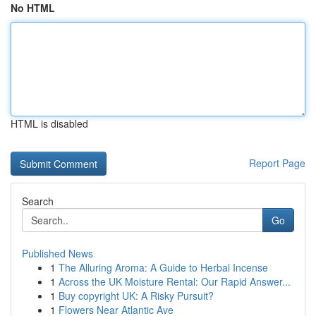
No HTML
HTML is disabled
Report Page
Search
Go
Published News
1
The Alluring Aroma: A Guide to Herbal Incense
1
Across the UK Moisture Rental: Our Rapid Answer...
1
Buy copyright UK: A Risky Pursuit?
1
Flowers Near Atlantic Ave