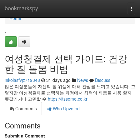
Home
bookmarkspy
Togg
navi
Home
1
여성청결제 선택 가이드: 건강
한 질 돌봄 비법
nikolasfvjz719348
31 days ago
News
Discuss
많은 여성분들이 자신의 질 위생에 대해 관심를 느끼고 있습니다. 그
렇지만 여성청결제를 선택하는 과정에서 최적의 제품을 사용 할지
헷갈리거나 고민할 수
https://itssome.co.kr
Comments
Who Upvoted
Comments
Submit a Comment