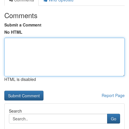
Comments
Submit a Comment
No HTML
HTML is disabled
Report Page
Search
Go