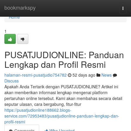
Home
bookmarkspy
Togg
navi
Home
1
PUSATJUDIONLINE: Panduan
Lengkap dan Profil Resmi
halaman-resmi-pusatjudio754782
52 days ago
News
Discuss
Apakah Anda Tertarik dengan PUSATJUDIONLINE? Artikel ini
akan memberikan informasi lengkap mengenai platform
pertaruhan online tersebut. Kami akan membahas secara detail
seputar ulasan, cara bergabung, fitur-fitur
https://pusatjudionline188662.blogs-
service.com/72953483/pusatjudionline-panduan-lengkap-dan-
profil-resmi
Comments
Who Upvoted