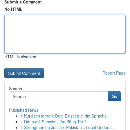
Submit a Comment
No HTML
HTML is disabled
Report Page
Search
Go
Published News
1
Kurdisch lernen: Dein Einstieg in die Sprache
1
Đánh giá Sunwin: Liệu Bằng Tin ?
1
Strengthening Justice: Pakistan’s Legal Underst...