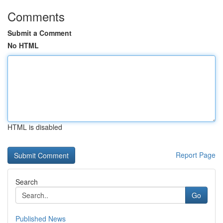
Comments
Submit a Comment
No HTML
HTML is disabled
Report Page
Search
Go
Published News