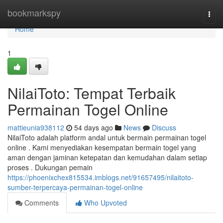
Home
bookmarkspy
Togg
navi
Home
1
NilaiToto: Tempat Terbaik
Permainan Togel Online
mattieunia938112
54 days ago
News
Discuss
NilaiToto adalah platform andal untuk bermain permainan togel
online . Kami menyediakan kesempatan bermain togel yang
aman dengan jaminan ketepatan dan kemudahan dalam setiap
proses . Dukungan pemain
https://phoenixchex815534.imblogs.net/91657495/nilaitoto-
sumber-terpercaya-permainan-togel-online
Comments
Who Upvoted