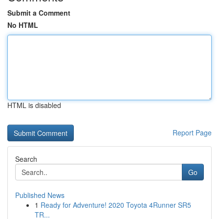
Submit a Comment
No HTML
HTML is disabled
Report Page
Search
Go
Published News
1
Ready for Adventure! 2020 Toyota 4Runner SR5
TR...