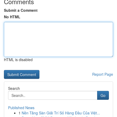
Comments
Submit a Comment
No HTML
HTML is disabled
Report Page
Search
Go
Published News
1
Nền Tảng Sàn Giải Trí Số Hàng Đầu Của Việt...