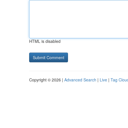
HTML is disabled
Copyright © 2026 |
Advanced Search
|
Live
|
Tag Clou