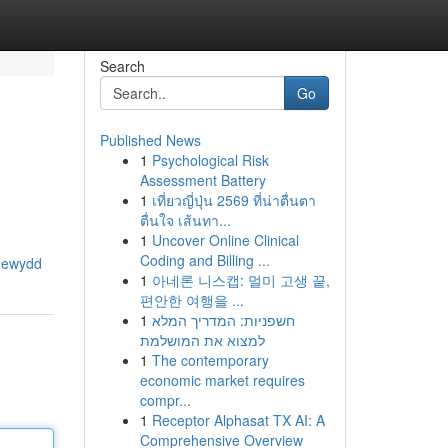
Search
Go
Published News
1
Psychological Risk
Assessment Battery
1
เที่ยวญี่ปุ่น 2569 ที่น่าตื่นตา
ตื่นใจ เส้นทา...
1
Uncover Online Clinical
Coding and Billing ...
newydd
1
아네론 니스캡: 멀미 고생 끝,
편안한 여행을 ...
1
חשפניות: המדריך המלא
למצוא את המושלמת
1
The contemporary
economic market requires
compr...
1
Receptor Alphasat TX AI: A
Comprehensive Overview