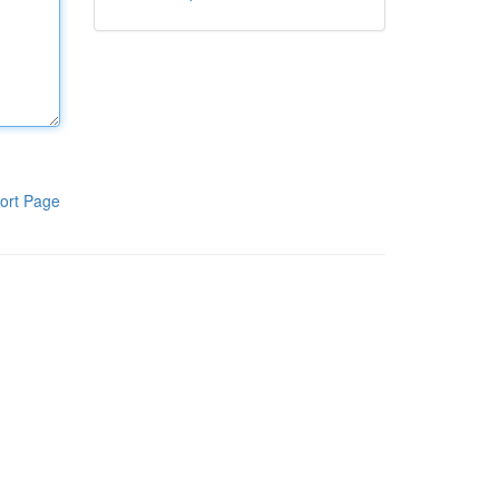
ort Page