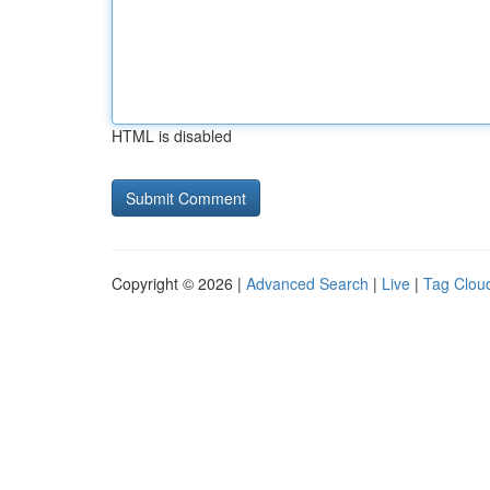
HTML is disabled
Copyright © 2026 |
Advanced Search
|
Live
|
Tag Clou