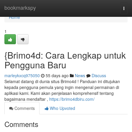
Home
bookmarkspy
Togg
navi
Home
1
{Brimo4d: Cara Lengkap untuk
Pengguna Baru
marleykxcq975050
55 days ago
News
Discuss
Selamat datang di dunia situs Brimo4d ! Panduan ini ditujukan
kepada pengguna pemula yang ingin mengenal permainan di
aplikasi kami. Kami akan penjelasan komprehensif tentang
bagaimana mendaftar ,
https://brimo4dbiru.com/
Comments
Who Upvoted
Comments