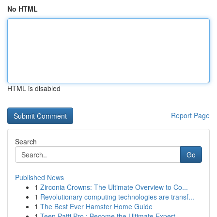
No HTML
HTML is disabled
Report Page
Search
Go
Published News
1
Zirconia Crowns: The Ultimate Overview to Co...
1
Revolutionary computing technologies are transf...
1
The Best Ever Hamster Home Guide
1
Teen Patti Pro : Become the Ultimate Expert