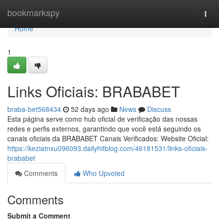
Home
bookmarkspy
Togg
navi
Home
1
Links Oficiais: BRABABET
braba-bet568434
52 days ago
News
Discuss
Esta página serve como hub oficial de verificação das nossas
redes e perfis externos, garantindo que você está seguindo os
canais oficiais da BRABABET Canais Verificados: Website Oficial:
https://keziatnxu096093.dailyhitblog.com/46181531/links-oficiais-
brababet
Comments
Who Upvoted
Comments
Submit a Comment