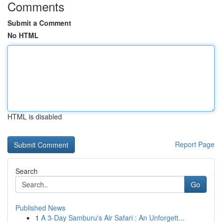
Comments
Submit a Comment
No HTML
HTML is disabled
Report Page
Search
Go
Published News
1
A 3-Day Samburu's Air Safari : An Unforgett...