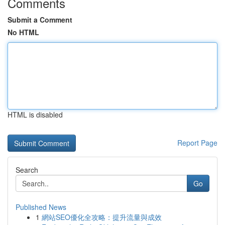
Comments
Submit a Comment
No HTML
HTML is disabled
Report Page
Search
Go
Published News
1
網站SEO優化全攻略：提升流量與成效