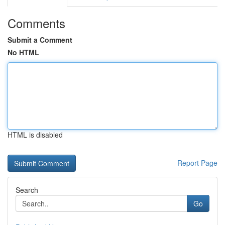
Comments
Submit a Comment
No HTML
HTML is disabled
Report Page
Search
Go