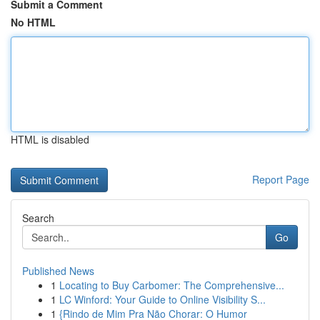
Submit a Comment
No HTML
HTML is disabled
Report Page
Search
Go
Published News
1
Locating to Buy Carbomer: The Comprehensive...
1
LC Winford: Your Guide to Online Visibility S...
1
{Rindo de Mim Pra Não Chorar: O Humor