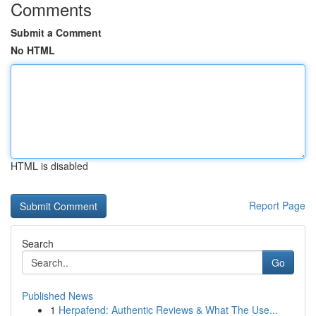
Comments
Submit a Comment
No HTML
HTML is disabled
Report Page
Search
Go
Published News
1
Herpafend: Authentic Reviews & What The Use...