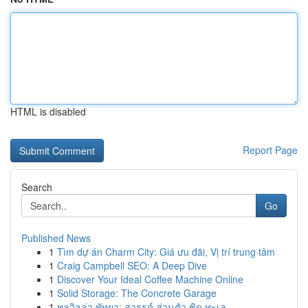
HTML is disabled
Report Page
Search
Go
Published News
1
Tìm dự án Charm City: Giá ưu đãi, Vị trí trung tâm
1
Craig Campbell SEO: A Deep Dive
1
Discover Your Ideal Coffee Machine Online
1
Solid Storage: The Concrete Garage
1
พูลวิลล่า พัทยา: สวรรค์ ส่วนตัว ชิด ทะเล