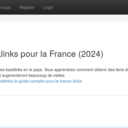
roups
Register
Login
links pour la France (2024)
 les backlinks en le pays. Vous apprendrez comment obtenir des liens d
et augmenteront beaucoup de visites
cklinks-le-guide-complet-pour-la-france-2024