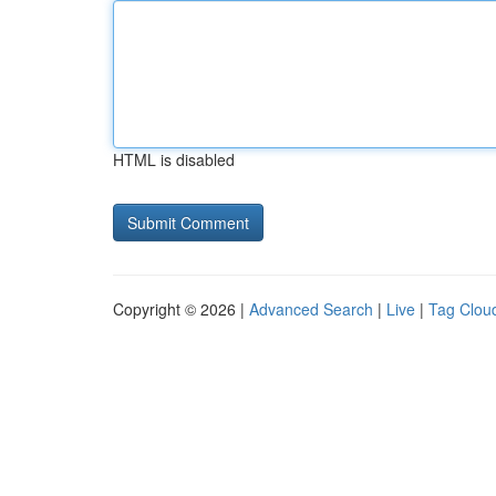
HTML is disabled
Copyright © 2026 |
Advanced Search
|
Live
|
Tag Clou