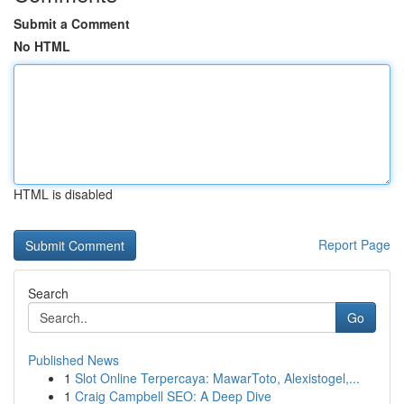
Submit a Comment
No HTML
HTML is disabled
Report Page
Search
Go
Published News
1
Slot Online Terpercaya: MawarToto, Alexistogel,...
1
Craig Campbell SEO: A Deep Dive