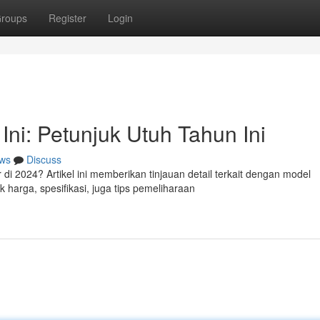
roups
Register
Login
ni: Petunjuk Utuh Tahun Ini
ws
Discuss
di 2024? Artikel ini memberikan tinjauan detail terkait dengan model
 harga, spesifikasi, juga tips pemeliharaan