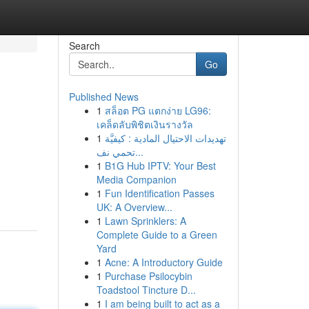
Search
Go
Published News
1
สล็อต PG แตกง่าย LG96:
เคล็ดลับพิชิตเงินรางวัล
1
تهديدات الاحتيال المادية : كيفيَّة
تحمي نف...
1
B1G Hub IPTV: Your Best
Media Companion
1
Fun Identification Passes
UK: A Overview...
1
Lawn Sprinklers: A
Complete Guide to a Green
Yard
1
Acne: A Introductory Guide
1
Purchase Psilocybin
Toadstool Tincture D...
1
I am being built to act as a