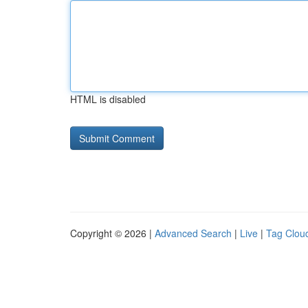
HTML is disabled
Copyright © 2026 |
Advanced Search
|
Live
|
Tag Clou