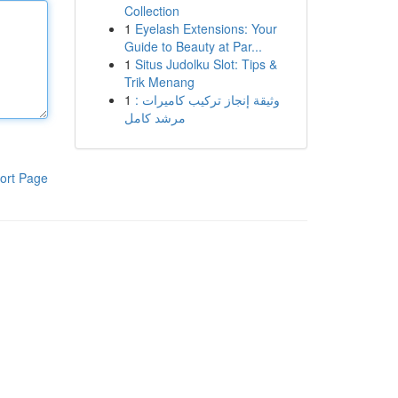
Collection
1
Eyelash Extensions: Your
Guide to Beauty at Par...
1
Situs Judolku Slot: Tips &
Trik Menang
1
وثيقة إنجاز تركيب كاميرات :
مرشد كامل
ort Page