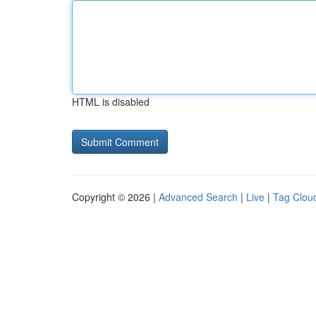
HTML is disabled
Copyright © 2026 |
Advanced Search
|
Live
|
Tag Clou