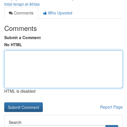
total-terapi-al-ikhlas
Comments
Who Upvoted
Comments
Submit a Comment
No HTML
HTML is disabled
Report Page
Search