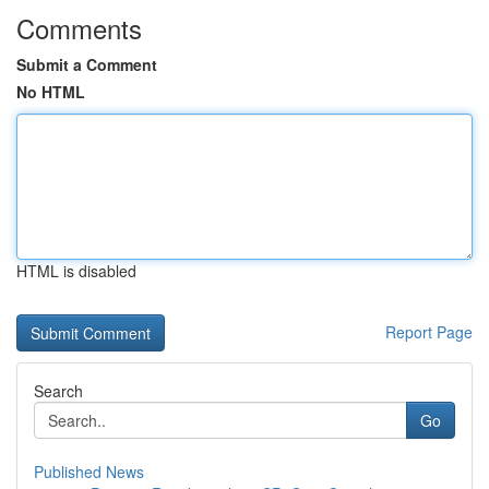
Comments
Submit a Comment
No HTML
HTML is disabled
Report Page
Search
Go
Published News