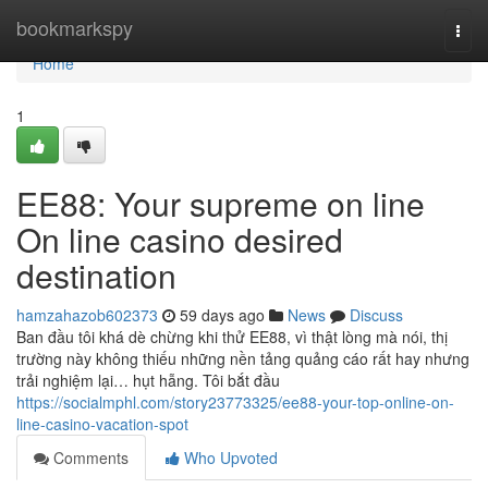
Home
bookmarkspy
Togg
navi
Home
1
EE88: Your supreme on line
On line casino desired
destination
hamzahazob602373
59 days ago
News
Discuss
Ban đầu tôi khá dè chừng khi thử EE88, vì thật lòng mà nói, thị
trường này không thiếu những nền tảng quảng cáo rất hay nhưng
trải nghiệm lại… hụt hẫng. Tôi bắt đầu
https://socialmphl.com/story23773325/ee88-your-top-online-on-
line-casino-vacation-spot
Comments
Who Upvoted