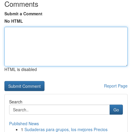
Comments
Submit a Comment
No HTML
HTML is disabled
Report Page
Search
Go
Published News
1
Sudaderas para grupos, los mejores Precios