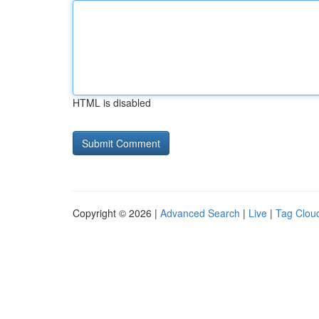
HTML is disabled
Copyright © 2026 |
Advanced Search
|
Live
|
Tag Clou