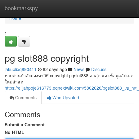
Home
bookmarkspy
Home
1
pg slot888 copyright
jakublixq890411
62 days ago
News
Discuss
หากท่านกำลังมองหาวิธี copyright pgslot888 ล่าสุด และข้อมูลอัปเดต
ใหม่ล่าสุด
https://elijahpoje616773.eqnextwiki.com/5802620/pgslot888_เข_า
Comments
Who Upvoted
Comments
Submit a Comment
No HTML