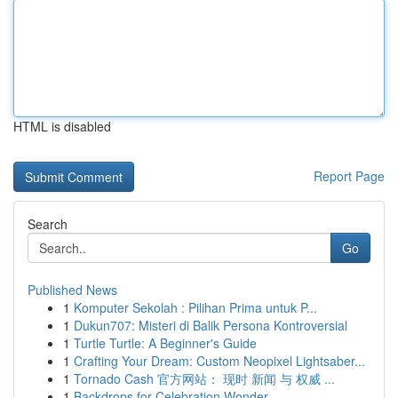
HTML is disabled
Report Page
Search
Go
Published News
1
Komputer Sekolah : Pilihan Prima untuk P...
1
Dukun707: Misteri di Balik Persona Kontroversial
1
Turtle Turtle: A Beginner's Guide
1
Crafting Your Dream: Custom Neopixel Lightsaber...
1
Tornado Cash 官方网站： 现时 新闻 与 权威 ...
1
Backdrops for Celebration Wonder