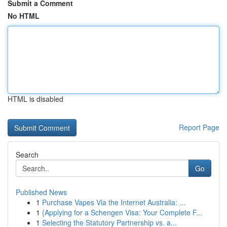
Submit a Comment
No HTML
HTML is disabled
Report Page
Search
Go
Published News
1
Purchase Vapes Via the Internet Australia: ...
1
{Applying for a Schengen Visa: Your Complete F...
1
Selecting the Statutory Partnership vs. a...