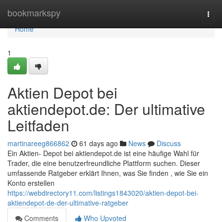
Home
bookmarkspy
Togg
navi
Home
1
Aktien Depot bei
aktiendepot.de: Der ultimative
Leitfaden
martinareeg866862
61 days ago
News
Discuss
Ein Aktien- Depot bei aktiendepot.de ist eine häufige Wahl für
Trader, die eine benutzerfreundliche Plattform suchen. Dieser
umfassende Ratgeber erklärt Ihnen, was Sie finden , wie Sie ein
Konto erstellen
https://webdirectory11.com/listings1843020/aktien-depot-bei-
aktiendepot-de-der-ultimative-ratgeber
Comments
Who Upvoted