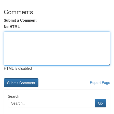
Comments
Submit a Comment
No HTML
HTML is disabled
Report Page
Search
Go