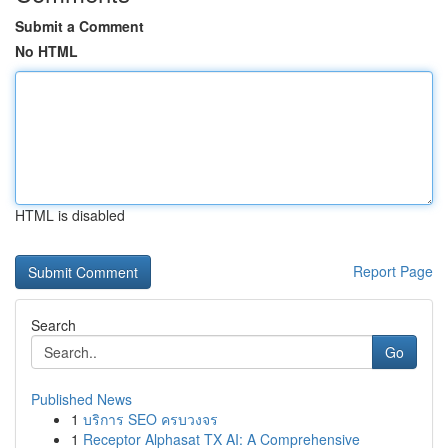
Submit a Comment
No HTML
HTML is disabled
Report Page
Search
Go
Published News
1
บริการ SEO ครบวงจร
1
Receptor Alphasat TX AI: A Comprehensive