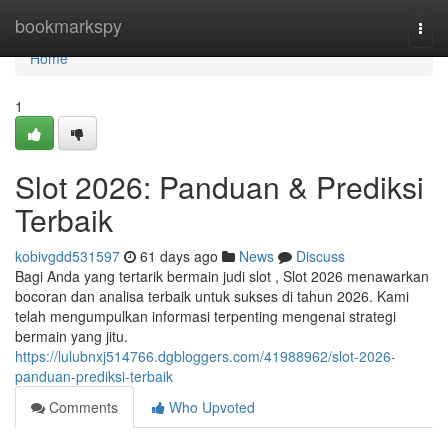
Home
bookmarkspy
Togg
navi
Home
1
Slot 2026: Panduan & Prediksi
Terbaik
kobivgdd531597
61 days ago
News
Discuss
Bagi Anda yang tertarik bermain judi slot , Slot 2026 menawarkan
bocoran dan analisa terbaik untuk sukses di tahun 2026. Kami
telah mengumpulkan informasi terpenting mengenai strategi
bermain yang jitu.
https://lulubnxj514766.dgbloggers.com/41988962/slot-2026-
panduan-prediksi-terbaik
Comments
Who Upvoted