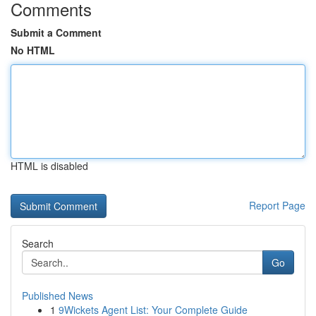
Comments
Submit a Comment
No HTML
HTML is disabled
Report Page
Search
Go
Published News
1
9Wickets Agent List: Your Complete Guide