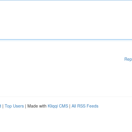
Rep
d
|
Top Users
| Made with
Kliqqi CMS
|
All RSS Feeds