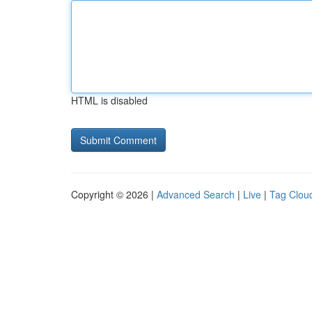
HTML is disabled
Copyright © 2026 |
Advanced Search
|
Live
|
Tag Clou