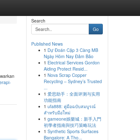
Search
Go
Published News
1
Dự Đoán Cặp 3 Càng MB
Ngày Hôm Nay Đảm Bảo
1
Electrical Services Gordon
Aiding Protect Resid...
1
Nova Scrap Copper
awarkan
Recycling – Sydney’s Trusted
erapi-
...
1
爱思助手：全面评测与实用
功能指南
1
ufa888: คู่มือฉบับสมบูรณ์
สำหรับมือใหม่
1
gameone娛樂城：新手入門
初學者指南與技巧策略玩法
1
Synthetic Sports Surfaces
Bangalore: A Tho...