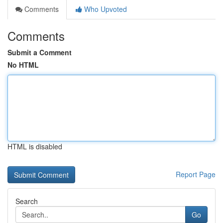
Comments
Who Upvoted
Comments
Submit a Comment
No HTML
HTML is disabled
Report Page
Search
Go