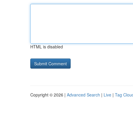
HTML is disabled
Copyright © 2026 |
Advanced Search
|
Live
|
Tag Clou