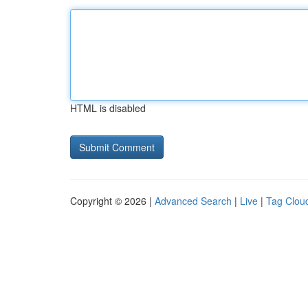
HTML is disabled
Copyright © 2026 |
Advanced Search
|
Live
|
Tag Clou