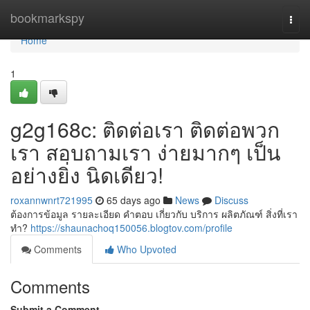
Home
bookmarkspy
Togg
navi
Home
1
g2g168c: ติดต่อเรา ติดต่อพวก
เรา สอบถามเรา ง่ายมากๆ เป็น
อย่างยิ่ง นิดเดียว!
roxannwnrt721995
65 days ago
News
Discuss
ต้องการข้อมูล รายละเอียด คำตอบ เกี่ยวกับ บริการ ผลิตภัณฑ์ สิ่งที่เรา
ทำ?
https://shaunachoq150056.blogtov.com/profile
Comments
Who Upvoted
Comments
Submit a Comment