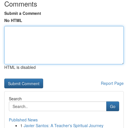
Comments
Submit a Comment
No HTML
HTML is disabled
Report Page
Search
Go
Published News
1
Javier Santos: A Teacher's Spiritual Journey