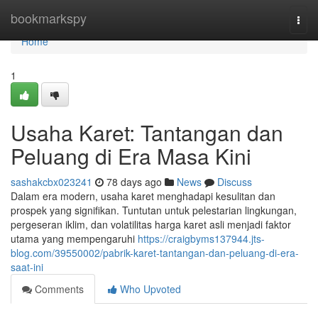
Home
bookmarkspy
Togg
navi
Home
1
Usaha Karet: Tantangan dan
Peluang di Era Masa Kini
sashakcbx023241
78 days ago
News
Discuss
Dalam era modern, usaha karet menghadapi kesulitan dan
prospek yang signifikan. Tuntutan untuk pelestarian lingkungan,
pergeseran iklim, dan volatilitas harga karet asli menjadi faktor
utama yang mempengaruhi
https://craigbyms137944.jts-
blog.com/39550002/pabrik-karet-tantangan-dan-peluang-di-era-
saat-ini
Comments
Who Upvoted