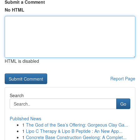
Submit a Comment
No HTML
HTML is disabled
Report Page
Search
Go
Published News
1
The God of the Sea’s Offering: Gorgeous Clay Ga...
1
Lipo C Therapy & Lipo B Peptide : An New App...
1
Concrete Base Construction Geelong: A Complet...