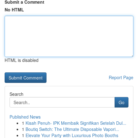
Submit a Comment
No HTML
HTML is disabled
Report Page
Search
Go
Published News
1
Kisah Penuh- IPK Membaik Signifikan Setelah Dul...
1
Boutiq Switch: The Ultimate Disposable Vapori...
1
Elevate Your Party with Luxurious Photo Booths