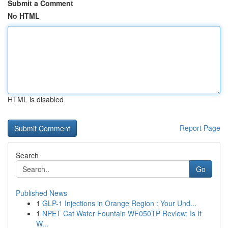
Submit a Comment
No HTML
HTML is disabled
Report Page
Search
Go
Published News
1
GLP-1 Injections in Orange Region : Your Und...
1
NPET Cat Water Fountain WF050TP Review: Is It
W...