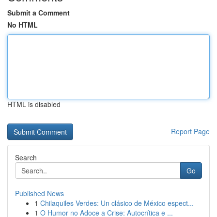
Submit a Comment
No HTML
HTML is disabled
Report Page
Search
Go
Published News
1
Chilaquiles Verdes: Un clásico de México espect...
1
O Humor no Adoce a Crise: Autocrítica e ...