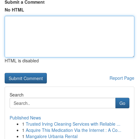
Submit a Comment
No HTML
HTML is disabled
Report Page
Search
Go
Published News
1
Trusted Irving Cleaning Services with Reliable ...
1
Acquire This Medication Via the Internet : A Co...
1
Mangalore Urbania Rental