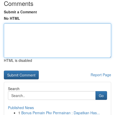
Comments
Submit a Comment
No HTML
HTML is disabled
Report Page
Search
Go
Published News
1
Bonus Pemain Pkv Permainan : Dapatkan Has...