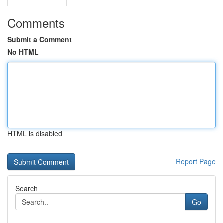
Comments
Submit a Comment
No HTML
HTML is disabled
Report Page
Search
Go