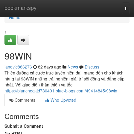
Home
bookmarkspy
Togg
navi
Home
1
98WIN
ianqvjc886276
82 days ago
News
Discuss
Thiên đường cá cược trực tuyến hiện đại, mang đến cho khách
hàng tại 98WIN những trải nghiệm giải trí sôi động và đẳng cấp
nhất. Với giao diện thân thiện và tốc
https://blancheqkjd730401.blue-blogs.com/49414845/98win
Comments
Who Upvoted
Comments
Submit a Comment
No HTML