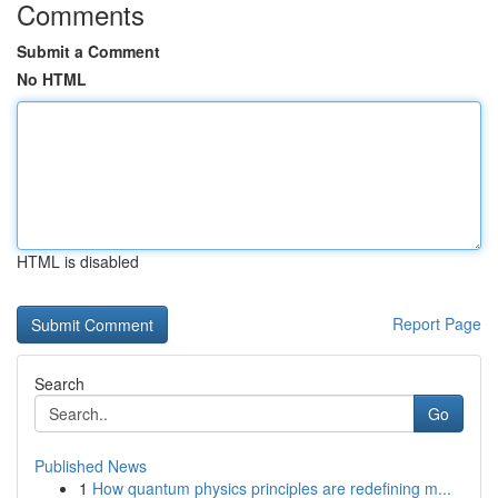
Comments
Submit a Comment
No HTML
HTML is disabled
Report Page
Search
Go
Published News
1
How quantum physics principles are redefining m...