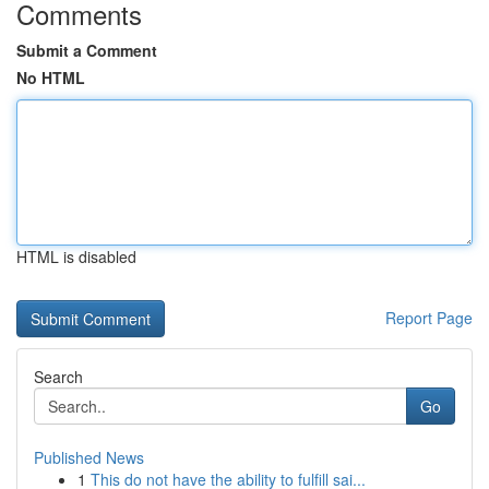
Comments
Submit a Comment
No HTML
HTML is disabled
Report Page
Search
Go
Published News
1
This do not have the ability to fulfill sai...